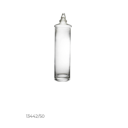
O
PEDIR ORÇAMENTO
13442/50