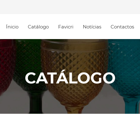
Ínicio
Catálogo
Favicri
Notícias
Contactos
CATÁLOGO