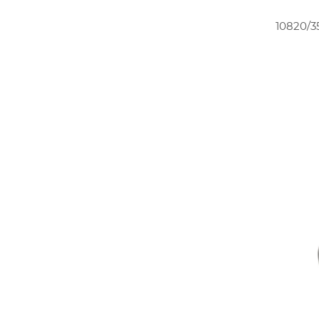
10820/3