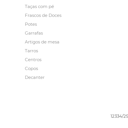
Taças com pé
Frascos de Doces
Potes
Garrafas
Artigos de mesa
Tarros
Centros
Copos
Decanter
12334/2