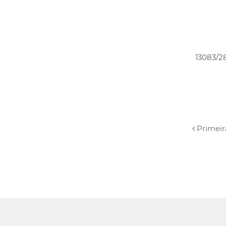
13083/2
Primeir