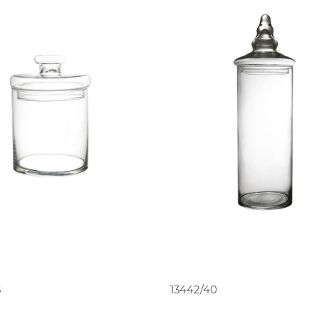
PEDIR ORÇAMENTO
PEDIR ORÇAMENT
5
13442/40