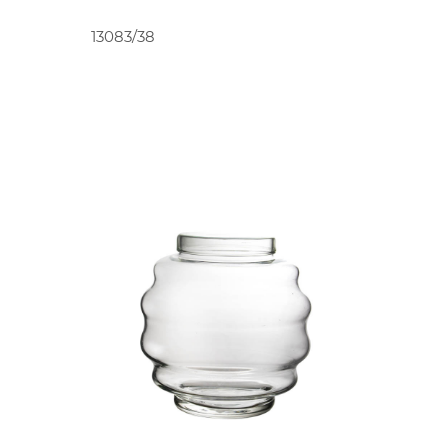
O
PEDIR ORÇAMENTO
13083/38