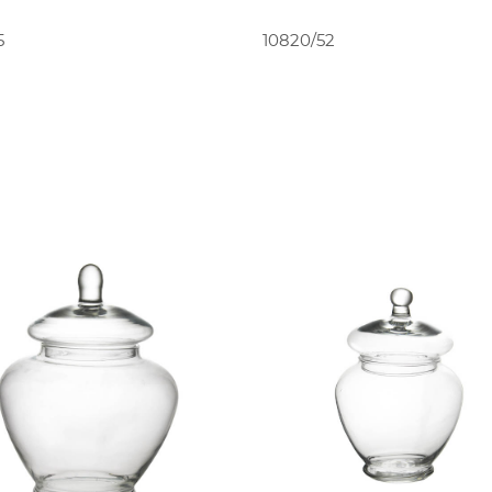
PEDIR ORÇAMENTO
PEDIR ORÇAMENT
5
10820/52