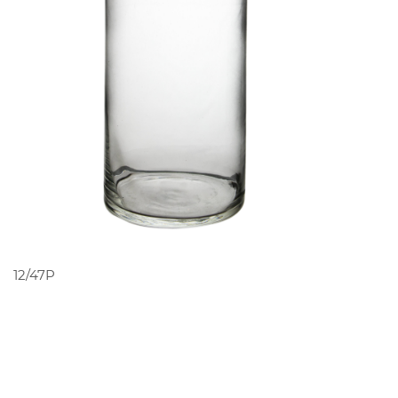
PEDIR ORÇAMENTO
12/47P