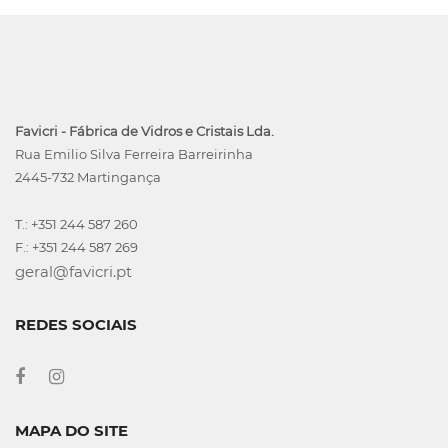
Favicri - Fábrica de Vidros e Cristais Lda.
Rua Emilio Silva Ferreira Barreirinha
2445-732 Martingança
T.: +351 244 587 260
F.: +351 244 587 269
geral@favicri.pt
REDES SOCIAIS
MAPA DO SITE