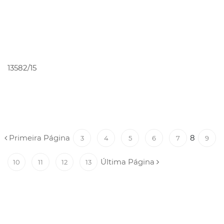
PEDIR ORÇAMENTO
13582/15
Primeira Página
8
3
4
5
6
7
9
Última Página
10
11
12
13