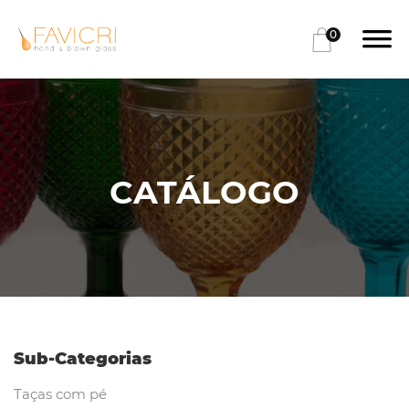
0
CATÁLOGO
Sub-Categorias
Taças com pé