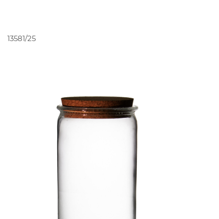
PEDIR ORÇAMENTO
13581/25