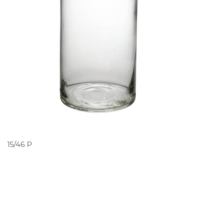
PEDIR ORÇAMENTO
15/46 P