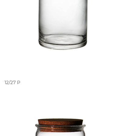
PEDIR ORÇAMENTO
12/27 P