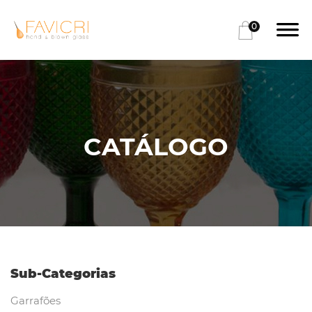
0
CATÁLOGO
Sub-Categorias
Garrafões