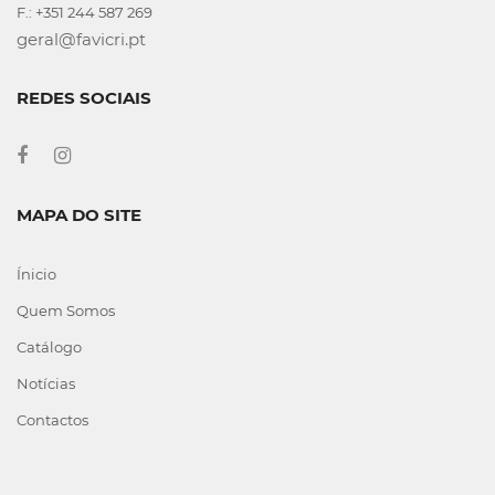
F.: +351 244 587 269
geral@favicri.pt
REDES SOCIAIS
MAPA DO SITE
Ínicio
Quem Somos
Catálogo
Notícias
Contactos