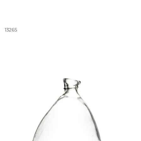
PEDIR ORÇAMENTO
13265