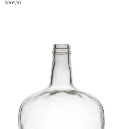
PEDIR ORÇAMENTO
11805/10