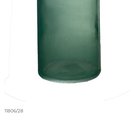
PEDIR ORÇAMENTO
11806/28