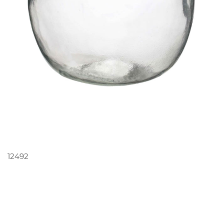
PEDIR ORÇAMENTO
12492