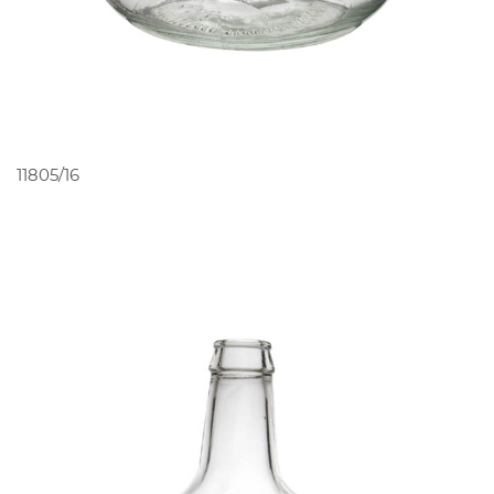
PEDIR ORÇAMENTO
11805/16