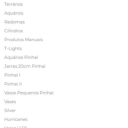
Terrários
Aquários
Redomas
Cilindros
Produtos Manuais
T-Lights
Aquários Pinhal
Jarras 20cm Pinhal
Pinhal I
Pinhal II
Vasos Pequenos Pinhal
Vases
Silver
Hurricanes