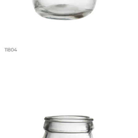
PEDIR ORÇAMENTO
11804