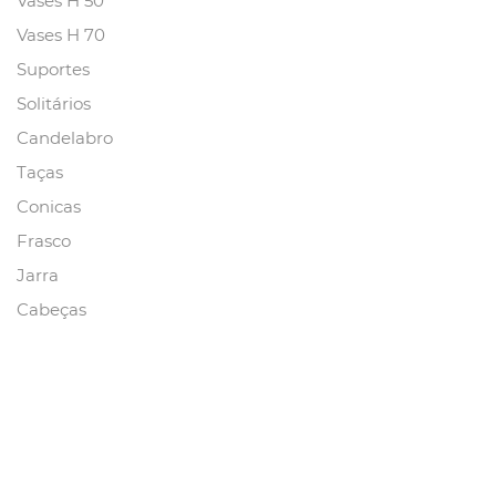
Vases H 50
Vases H 70
Suportes
Solitários
Candelabro
Taças
Conicas
Frasco
Jarra
Cabeças