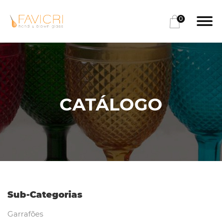
0
CATÁLOGO
Sub-Categorias
Garrafões