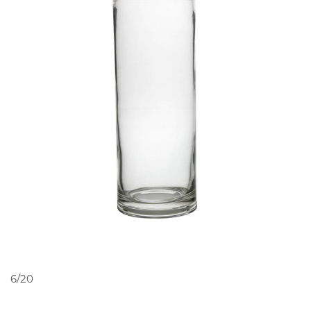
PEDIR ORÇAMENTO
6/20