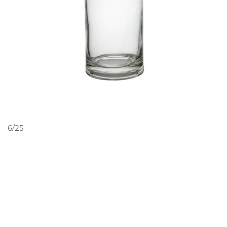
PEDIR ORÇAMENTO
6/25