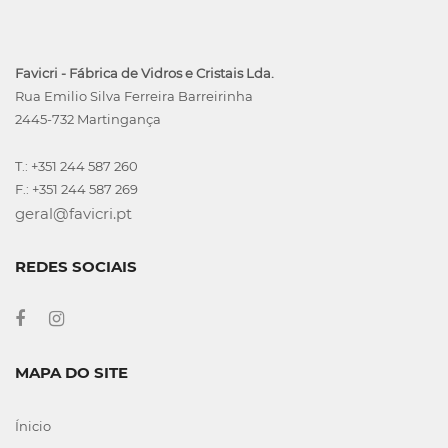
Favicri - Fábrica de Vidros e Cristais Lda.
Rua Emilio Silva Ferreira Barreirinha
2445-732 Martingança
T.: +351 244 587 260
F.: +351 244 587 269
geral@favicri.pt
REDES SOCIAIS
MAPA DO SITE
Ínicio