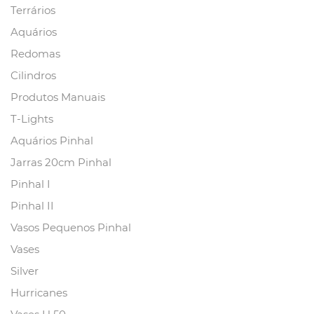
Terrários
Aquários
Redomas
Cilindros
Produtos Manuais
T-Lights
Aquários Pinhal
Jarras 20cm Pinhal
Pinhal I
Pinhal II
Vasos Pequenos Pinhal
Vases
Silver
Hurricanes