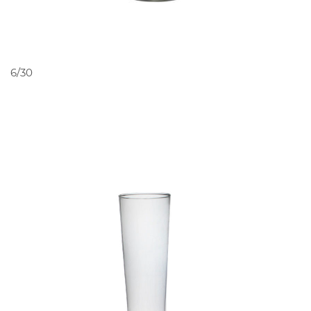
PEDIR ORÇAMENTO
6/30