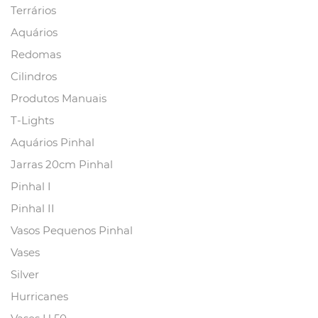
Terrários
Aquários
Redomas
Cilindros
Produtos Manuais
T-Lights
Aquários Pinhal
Jarras 20cm Pinhal
Pinhal I
Pinhal II
Vasos Pequenos Pinhal
Vases
Silver
Hurricanes