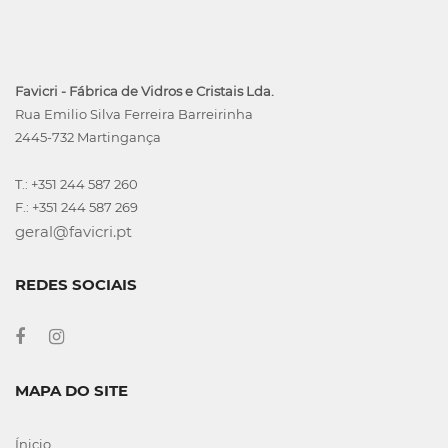
Favicri - Fábrica de Vidros e Cristais Lda.
Rua Emilio Silva Ferreira Barreirinha
2445-732 Martingança
T.: +351 244 587 260
F.: +351 244 587 269
geral@favicri.pt
REDES SOCIAIS
MAPA DO SITE
Ínicio