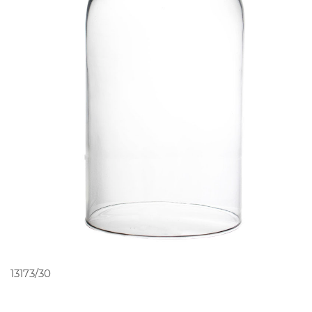
PEDIR ORÇAMENTO
13173/30