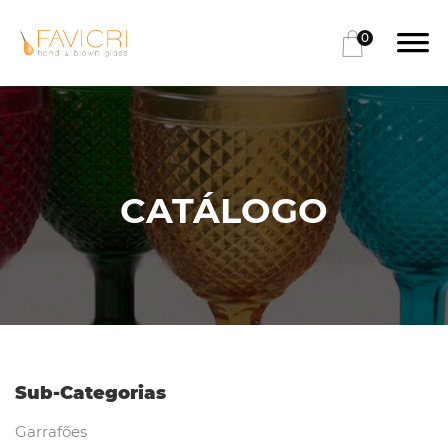
0
CATÁLOGO
Sub-Categorias
Garrafões