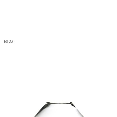
PEDIR ORÇAMENTO
Bl 23