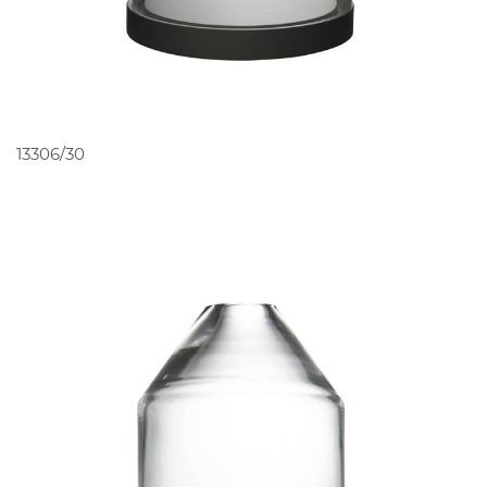
PEDIR ORÇAMENTO
13306/30