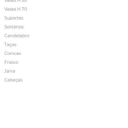
Vases H 50
Vases H 70
Suportes
Solitários
Candelabro
Taças
Conicas
Frasco
Jarra
Cabeças