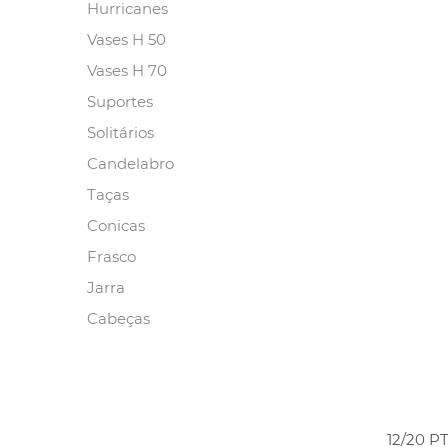
Hurricanes
Vases H 50
Vases H 70
Suportes
Solitários
Candelabro
Taças
Conicas
Frasco
Jarra
Cabeças
12/20 P