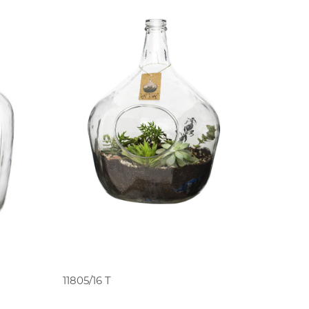
O
PEDIR ORÇAMENTO
11805/16 T