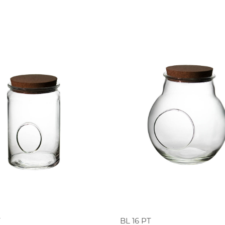
PEDIR ORÇAMENTO
PEDIR ORÇAMENT
T
BL 16 PT