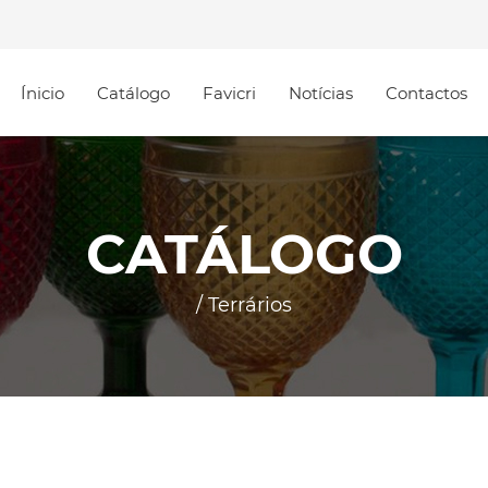
Ínicio
Catálogo
Favicri
Notícias
Contactos
CATÁLOGO
/ Terrários