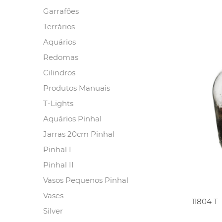
Garrafões
Terrários
Aquários
Redomas
Cilindros
Produtos Manuais
T-Lights
Aquários Pinhal
Jarras 20cm Pinhal
Pinhal I
Pinhal II
Vasos Pequenos Pinhal
Vases
11804 T
Silver