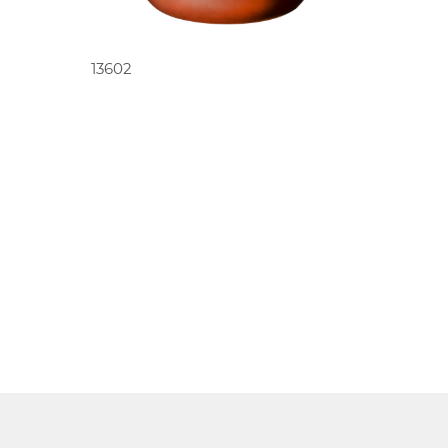
O
PEDIR ORÇAMENTO
13602