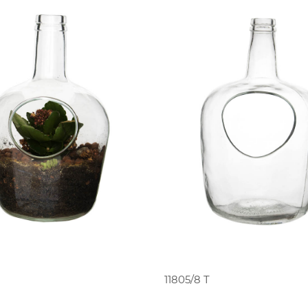
PEDIR ORÇAMENTO
PEDIR ORÇAMENT
11805/8 T