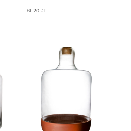
PEDIR ORÇAMENTO
BL 20 PT