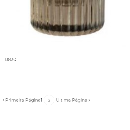
PEDIR ORÇAMENTO
13830
Primeira Página
1
Última Página
2