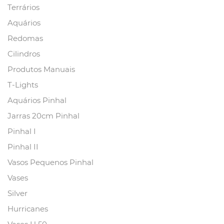
Terrários
Aquários
Redomas
Cilindros
Produtos Manuais
T-Lights
Aquários Pinhal
Jarras 20cm Pinhal
Pinhal I
Pinhal II
Vasos Pequenos Pinhal
Vases
Silver
Hurricanes