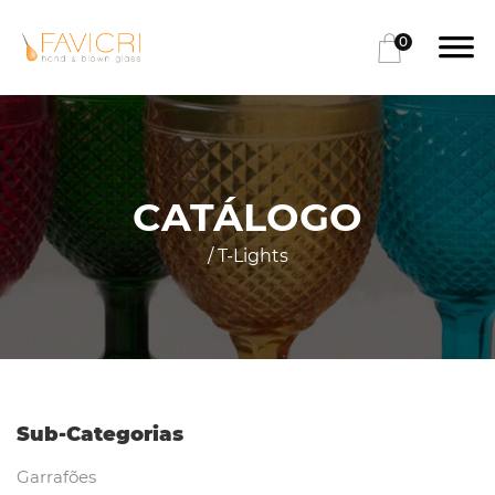
0
CATÁLOGO
/ T-Lights
Sub-Categorias
Garrafões