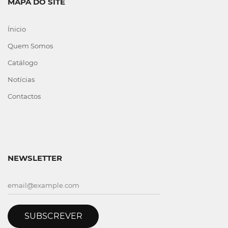
MAPA DO SITE
Ínicio
Quem Somos
Catálogo
Notícias
Contactos
NEWSLETTER
SUBSCREVER