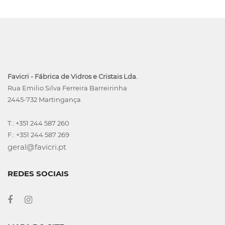
Favicri - Fábrica de Vidros e Cristais Lda.
Rua Emilio Silva Ferreira Barreirinha
2445-732 Martingança
T.: +351 244 587 260
F.: +351 244 587 269
geral@favicri.pt
REDES SOCIAIS