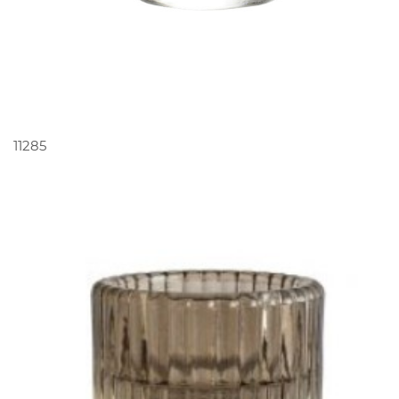
PEDIR ORÇAMENTO
11285