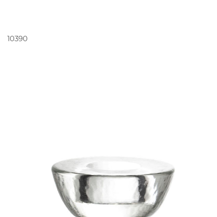
PEDIR ORÇAMENTO
10390