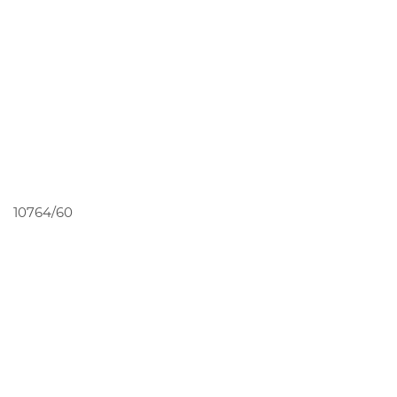
PEDIR ORÇAMENTO
10764/60