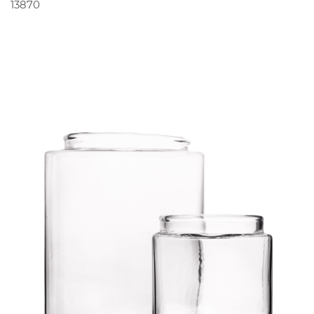
PEDIR ORÇAMENTO
13870