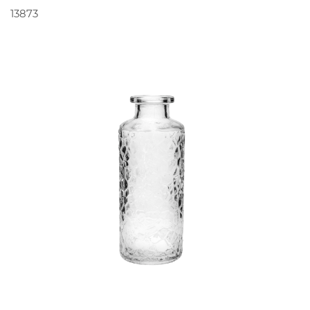
PEDIR ORÇAMENTO
13873