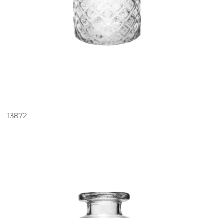
PEDIR ORÇAMENTO
13872