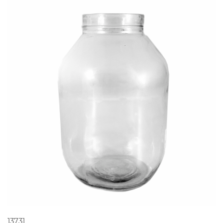
PEDIR ORÇAMENTO
13731