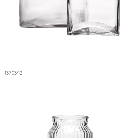
PEDIR ORÇAMENTO
13763/12