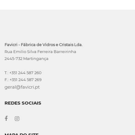
Favicri - Fábrica de Vidros e Cristais Lda.
Rua Emilio Silva Ferreira Barreirinha
2445-732 Martingança
T.: +351 244 587 260
F.: +351 244 587 269
geral@favicri.pt
REDES SOCIAIS
MAPA DO SITE