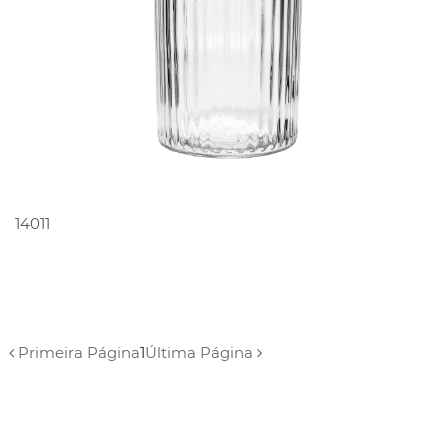
PEDIR ORÇAMENTO
14011
Primeira Página
1
Última Página