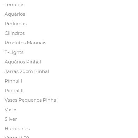
Terrários
Aquários
Redomas
Cilindros
Produtos Manuais
T-Lights
Aquários Pinhal
Jarras 20cm Pinhal
Pinhal I
Pinhal II
Vasos Pequenos Pinhal
Vases
Silver
Hurricanes