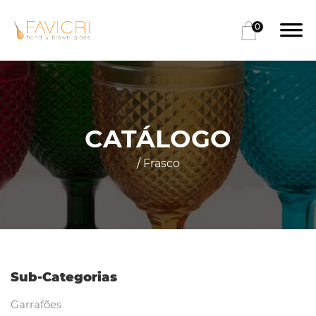
0
CATÁLOGO
/ Frasco
Sub-Categorias
Garrafões