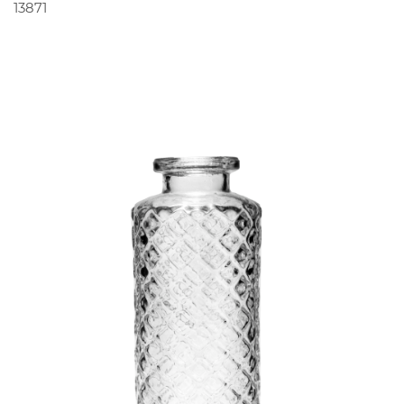
PEDIR ORÇAMENTO
13871