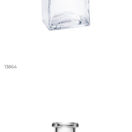
PEDIR ORÇAMENTO
13864