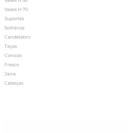
Vases H 50
Vases H 70
Suportes
Solitários
Candelabro
Taças
Conicas
Frasco
Jarra
Cabeças