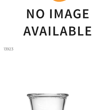
PEDIR ORÇAMENTO
13923