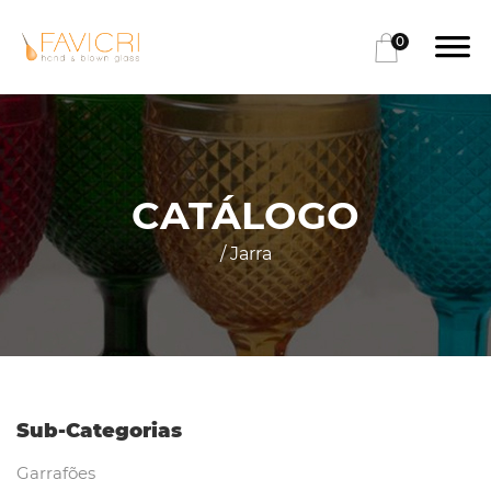
0
CATÁLOGO
/ Jarra
Sub-Categorias
Garrafões