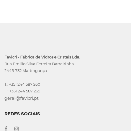
Favicri - Fábrica de Vidros e Cristais Lda.
Rua Emilio Silva Ferreira Barreirinha
2445-732 Martingança
T.: +351 244 587 260
F.: +351 244 587 269
geral@favicri.pt
REDES SOCIAIS