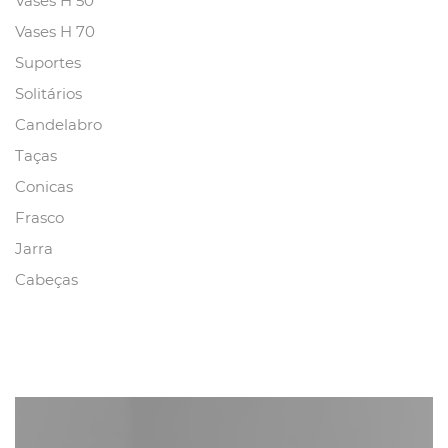
Vases H 50
Vases H 70
Suportes
Solitários
Candelabro
Taças
Conicas
Frasco
Jarra
Cabeças