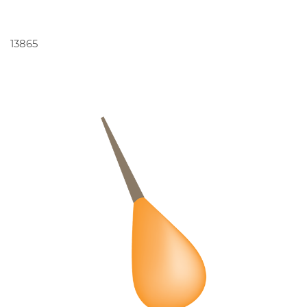
PEDIR ORÇAMENTO
13865