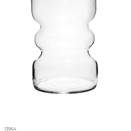
PEDIR ORÇAMENTO
13964