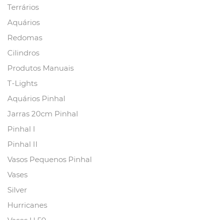
Terrários
Aquários
Redomas
Cilindros
Produtos Manuais
T-Lights
Aquários Pinhal
Jarras 20cm Pinhal
Pinhal I
Pinhal II
Vasos Pequenos Pinhal
Vases
Silver
Hurricanes