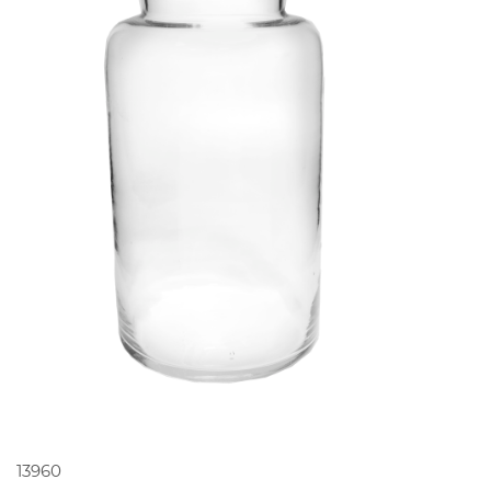
PEDIR ORÇAMENTO
13960