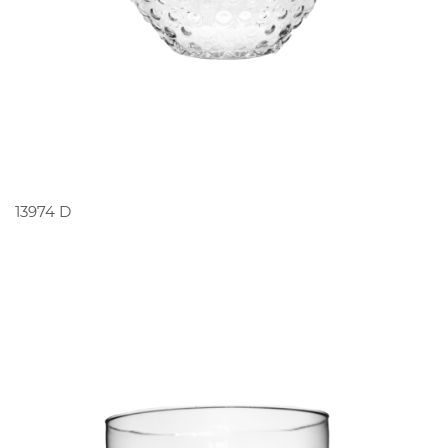
PEDIR ORÇAMENTO
13974 D