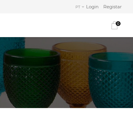
Login
Registar
PT
0