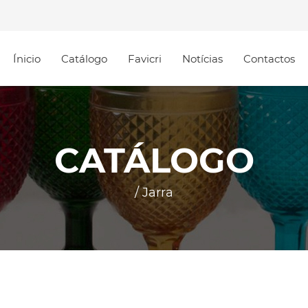
Ínicio
Catálogo
Favicri
Notícias
Contactos
CATÁLOGO
/ Jarra