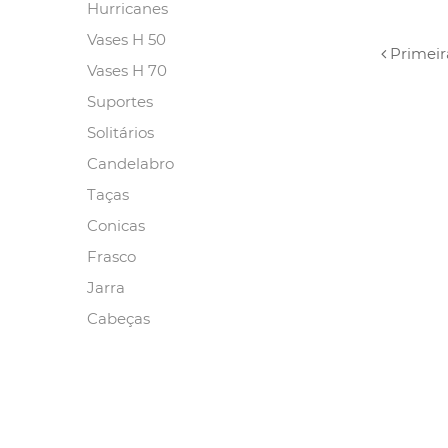
Hurricanes
Vases H 50
Primeir
Vases H 70
Suportes
Solitários
Candelabro
Taças
Conicas
Frasco
Jarra
Cabeças