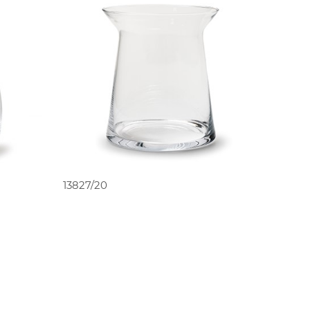
PEDIR ORÇAMENTO
13827/20
O