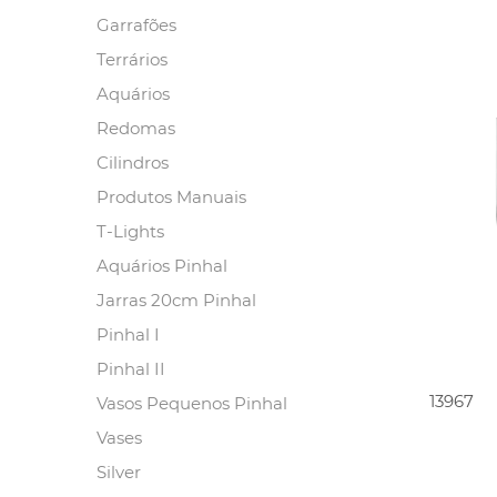
Garrafões
Terrários
Aquários
Redomas
Cilindros
Produtos Manuais
T-Lights
Aquários Pinhal
Jarras 20cm Pinhal
Pinhal I
Pinhal II
13967
Vasos Pequenos Pinhal
Vases
Silver