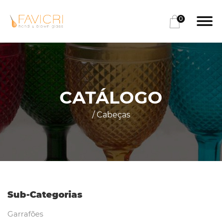
0
CATÁLOGO
/ Cabeças
Sub-Categorias
Garrafões