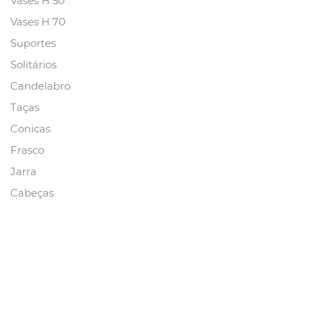
Vases H 50
Vases H 70
Suportes
Solitários
Candelabro
Taças
Conicas
Frasco
Jarra
Cabeças