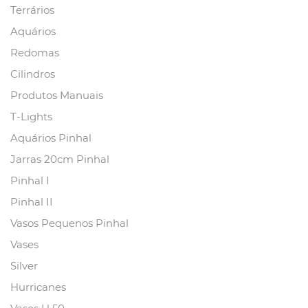
Terrários
Aquários
Redomas
Cilindros
Produtos Manuais
T-Lights
Aquários Pinhal
Jarras 20cm Pinhal
Pinhal I
Pinhal II
Vasos Pequenos Pinhal
Vases
Silver
Hurricanes