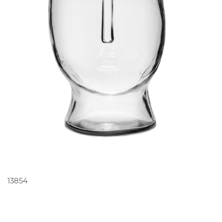
PEDIR ORÇAMENTO
13854