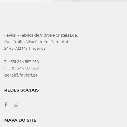
Favicri - Fábrica de Vidros e Cristais Lda.
Rua Emilio Silva Ferreira Barreirinha
2445-732 Martingança
T.: +351 244 587 260
F.: +351 244 587 269
geral@favicri.pt
REDES SOCIAIS
MAPA DO SITE