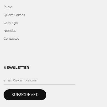
Ínicio
Quem Somos
Catálogo
Notícias
Contactos
NEWSLETTER
SUBSCREVER