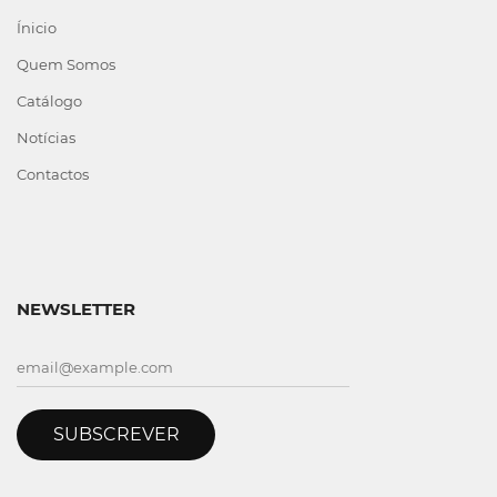
Ínicio
Quem Somos
Catálogo
Notícias
Contactos
NEWSLETTER
SUBSCREVER