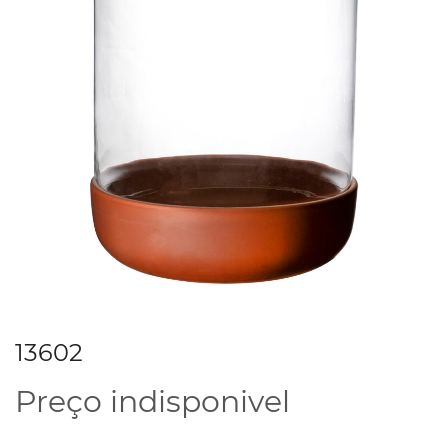
13602
Preço indisponivel