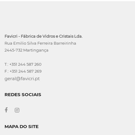
Favicri - Fábrica de Vidros e Cristais Lda.
Rua Emilio Silva Ferreira Barreirinha
2445-732 Martingança
T.: +351 244 587 260
F.: +351 244 587 269
geral@favicri.pt
REDES SOCIAIS
MAPA DO SITE