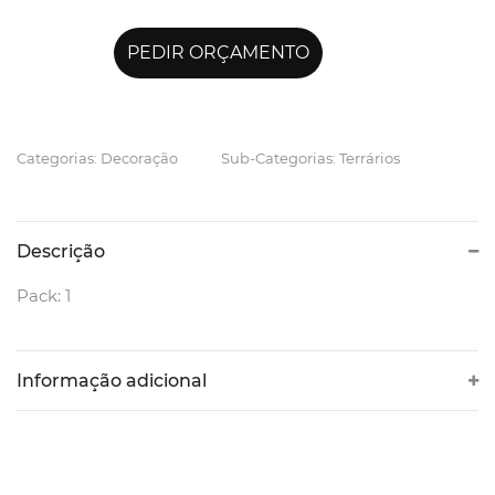
PEDIR ORÇAMENTO
Categorias: Decoração
Sub-Categorias: Terrários
Descrição
Pack: 1
Informação adicional