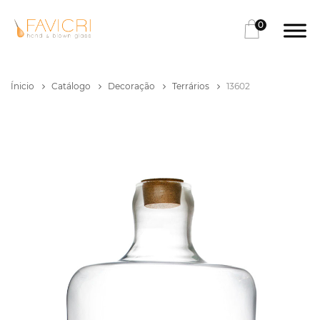
0
Ínicio
Catálogo
Decoração
Terrários
13602