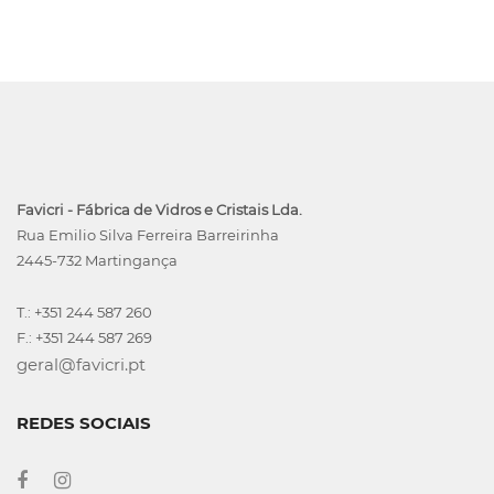
Favicri - Fábrica de Vidros e Cristais Lda.
Rua Emilio Silva Ferreira Barreirinha
2445-732 Martingança
T.: +351 244 587 260
F.: +351 244 587 269
geral@favicri.pt
REDES SOCIAIS