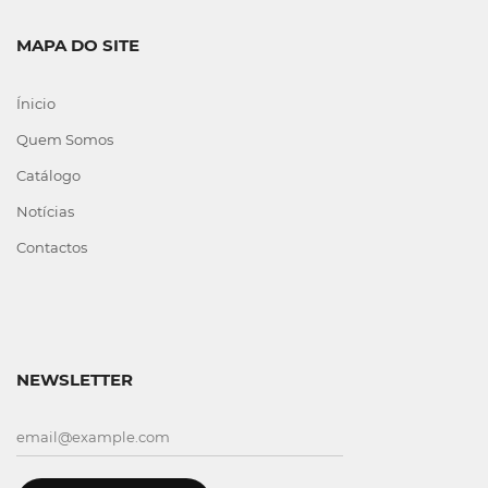
MAPA DO SITE
Ínicio
Quem Somos
Catálogo
Notícias
Contactos
NEWSLETTER