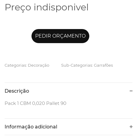
Preço indisponivel
PEDIR ORÇAMENTO
Categorias: Decoração
Sub-Categorias: Garrafões
Descrição
Pack 1 CBM 0,020 Pallet 90
Informação adicional