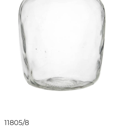
11805/8