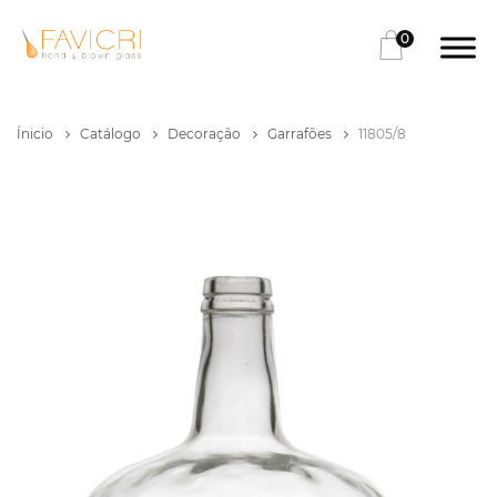
0
Ínicio
Catálogo
Decoração
Garrafões
11805/8