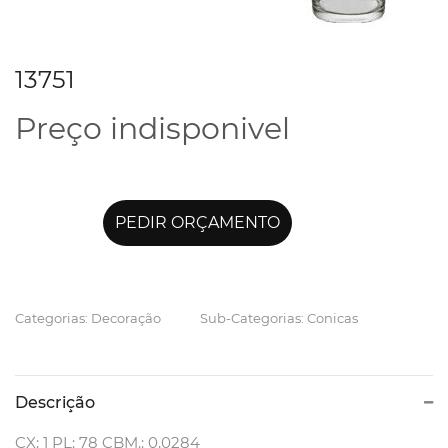
13751
Preço indisponivel
PEDIR ORÇAMENTO
Categorias: Decoração
Sub-Categorias: Conicas
Descrição
CX: 1 PL: 78 CBM.: 0,0284