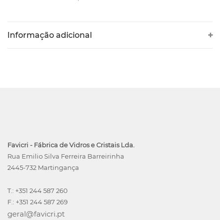
Informação adicional
Favicri - Fábrica de Vidros e Cristais Lda.
Rua Emilio Silva Ferreira Barreirinha
2445-732 Martingança
T.: +351 244 587 260
F.: +351 244 587 269
geral@favicri.pt