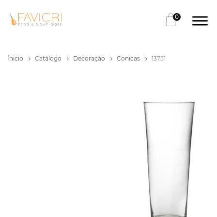
0
Ínicio
Catálogo
Decoração
Conicas
13751