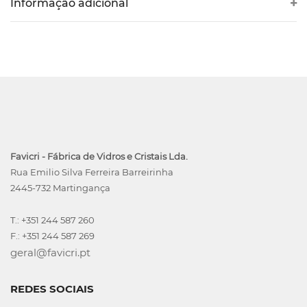
Informação adicional
Favicri - Fábrica de Vidros e Cristais Lda.
Rua Emilio Silva Ferreira Barreirinha
2445-732 Martingança
T.: +351 244 587 260
F.: +351 244 587 269
geral@favicri.pt
REDES SOCIAIS