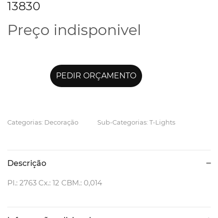
13830
Preço indisponivel
PEDIR ORÇAMENTO
Categorias: Decoração
Sub-Categorias: T-Lights
Descrição
Pl.: 2763 Cx.: 12 CBM.: 0,014