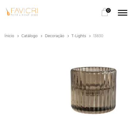
0
Ínicio
Catálogo
Decoração
T-Lights
13830