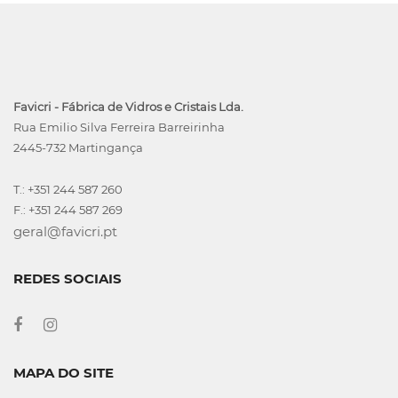
Favicri - Fábrica de Vidros e Cristais Lda.
Rua Emilio Silva Ferreira Barreirinha
2445-732 Martingança
T.: +351 244 587 260
F.: +351 244 587 269
geral@favicri.pt
REDES SOCIAIS
MAPA DO SITE