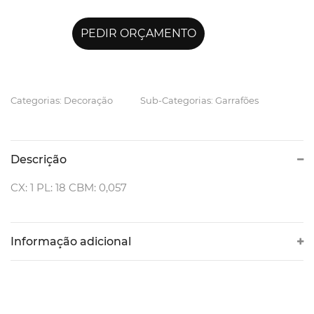
PEDIR ORÇAMENTO
Categorias: Decoração
Sub-Categorias: Garrafões
Descrição
CX: 1 PL: 18 CBM: 0,057
Informação adicional