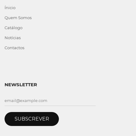
Ínicio
Quem Somos
Catálogo
Notícias
Contactos
NEWSLETTER
SUBSCREVER