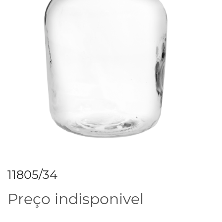
11805/34
Preço indisponivel