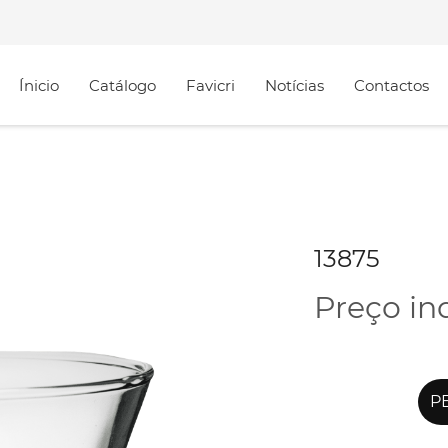
Ínicio
Catálogo
Favicri
Notícias
Contactos
13875
Preço in
PE