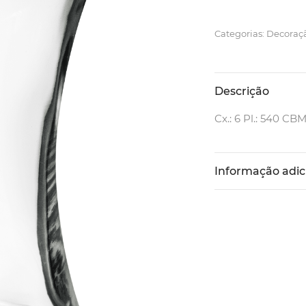
Categorias: Decoraç
Descrição
Cx.: 6 Pl.: 540 CBM
Informação adic