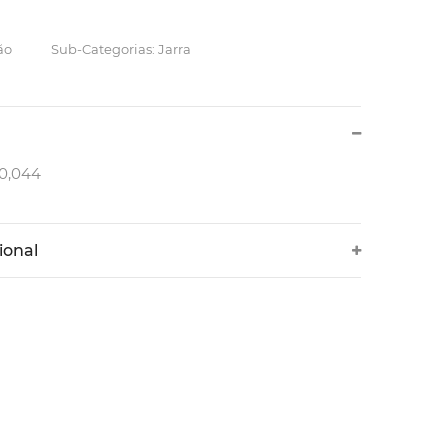
ão
Sub-Categorias: Jarra
 0,044
ional