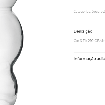
Categorias: Decoraç
Descrição
Cx: 6 Pl: 210 CBM:
Informação adic