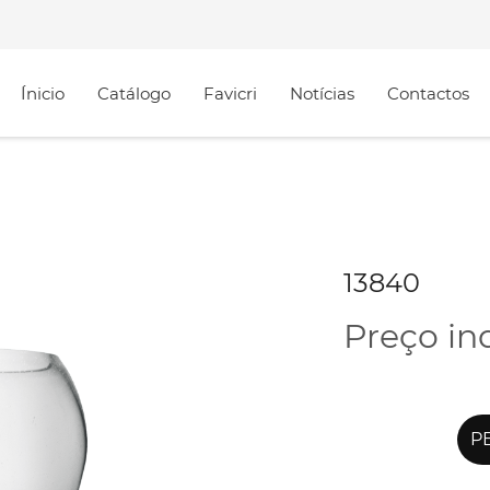
Ínicio
Catálogo
Favicri
Notícias
Contactos
13840
Preço in
PE