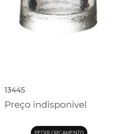
13445
Preço indisponivel
PEDIR ORÇAMENTO