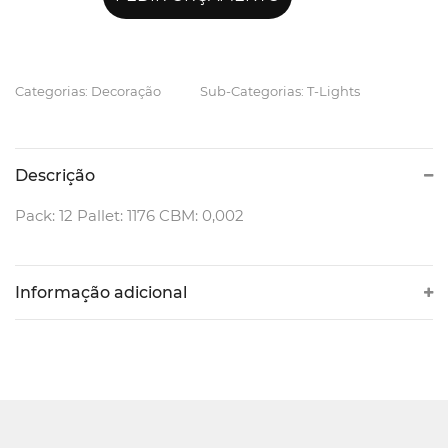
Categorias: Decoração
Sub-Categorias: T-Lights
Descrição
Pack: 12 Pallet: 1176 CBM: 0,002
Informação adicional