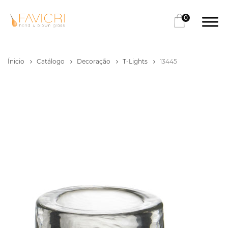
0
Ínicio
Catálogo
Decoração
T-Lights
13445