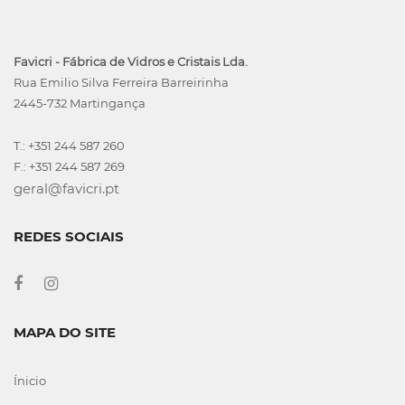
Favicri - Fábrica de Vidros e Cristais Lda.
Rua Emilio Silva Ferreira Barreirinha
2445-732 Martingança
T.: +351 244 587 260
F.: +351 244 587 269
geral@favicri.pt
REDES SOCIAIS
MAPA DO SITE
Ínicio