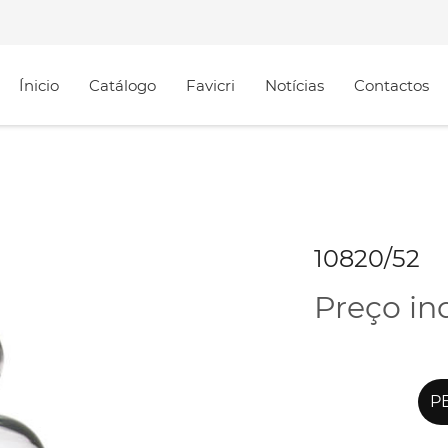
Ínicio
Catálogo
Favicri
Notícias
Contactos
10820/52
Preço in
PE